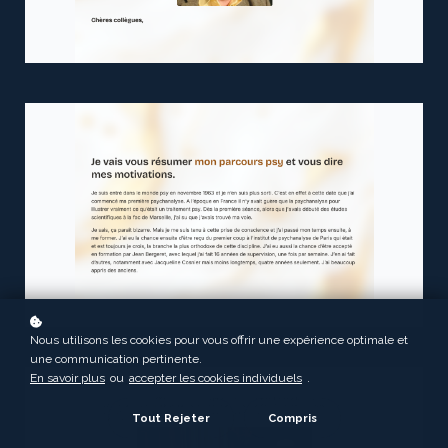
Nous utilisons les cookies pour vous offrir une expérience optimale et
une communication pertinente.
En savoir plus
ou
accepter les cookies individuels
.
Tout Rejeter
Compris