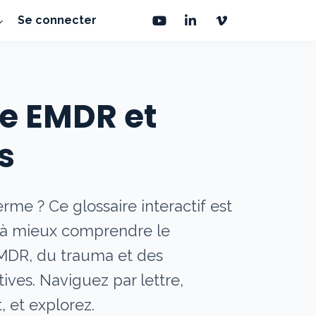
Se connecter
re EMDR et
s
rme ? Ce glossaire interactif est
r à mieux comprendre le
EMDR, du trauma et des
ives. Naviguez par lettre,
, et explorez.