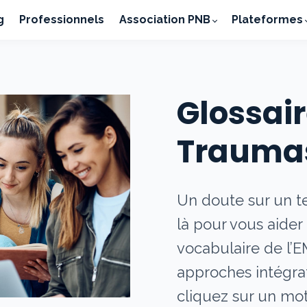
g
Professionnels
Association PNB
Plateformes
Glossai
Trauma
Un doute sur un te
là pour vous aide
vocabulaire de l’
approches intégrat
cliquez sur un mot