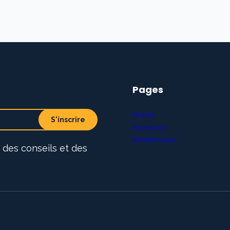
Pages
Home
S'inscrire
A propos
Masterclass
 des conseils et des